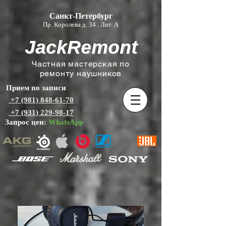
Санкт-Петербург
Пр. Королева д. 34 . Лит. А
JackRemont
Частная мастерская по
ремонту наушников
Прием по записи
+7 (981) 848-61-70
+7 (931) 229-98-17
Запрос цен:
WhatsApp